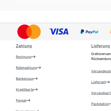
Zahlung
Lieferung
Gratisversan
Rechnung
Rücksendung
Ratenzahlung
Versandkost
Bankeinzug
Lieferzeit
Kreditkarte
Versandpart
Paypal
Packstation