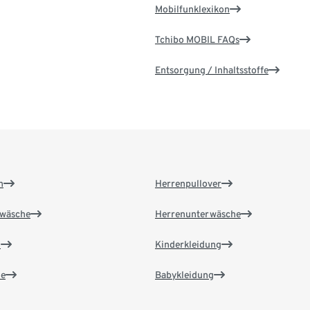
Mobilfunklexikon
Tchibo MOBIL FAQs
Entsorgung / Inhaltsstoffe
n
Herrenpullover
wäsche
Herrenunterwäsche
n
Kinderkleidung
e
Babykleidung