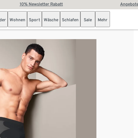
10% Newsletter Rabatt
Angebote
der
Wohnen
Sport
Wäsche
Schlafen
Sale
Mehr