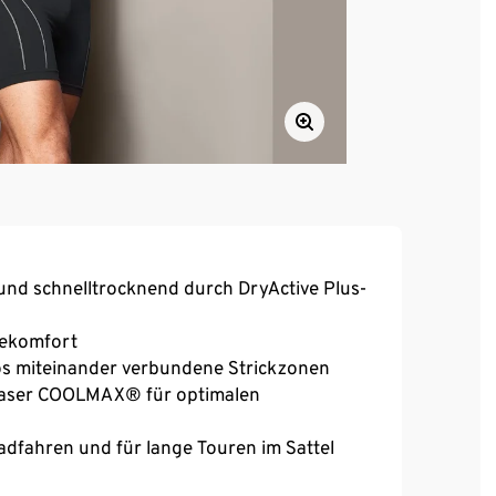
und schnelltrocknend durch DryActive Plus-
gekomfort
los miteinander verbundene Strickzonen
 Faser COOLMAX® für optimalen
fahren und für lange Touren im Sattel
bei voller Bewegungsfreiheit