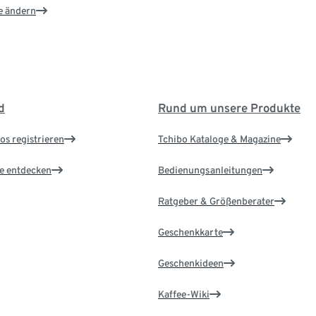
e ändern
d
Rund um unsere Produkte
os registrieren
Tchibo Kataloge & Magazine
le entdecken
Bedienungsanleitungen
Ratgeber & Größenberater
Geschenkkarte
Geschenkideen
Kaffee-Wiki