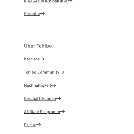
Ersatzteile & Reparatur
Garantie
Über Tchibo
Karriere
Tchibo Community
Nachhaltigkeit
Geschäftskunden
Affiliate Programm
Presse