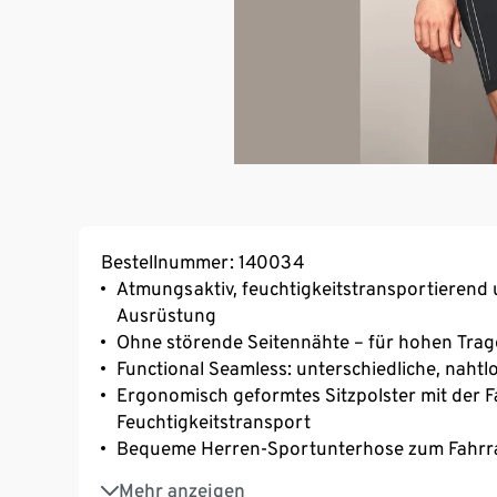
Bestellnummer: 140034
Atmungsaktiv, feuchtigkeitstransportierend 
Ausrüstung
Ohne störende Seitennähte – für hohen Tra
Functional Seamless: unterschiedliche, naht
Ergonomisch geformtes Sitzpolster mit der
Feuchtigkeitstransport
Bequeme Herren-Sportunterhose zum Fahrrad
Mit Elasthan: formbeständig, perfekter Sitz 
Mehr anzeigen