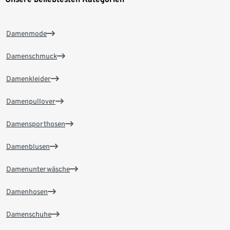
Damenmode
Damenschmuck
Damenkleider
Damenpullover
Damensporthosen
Damenblusen
Damenunterwäsche
Damenhosen
Damenschuhe