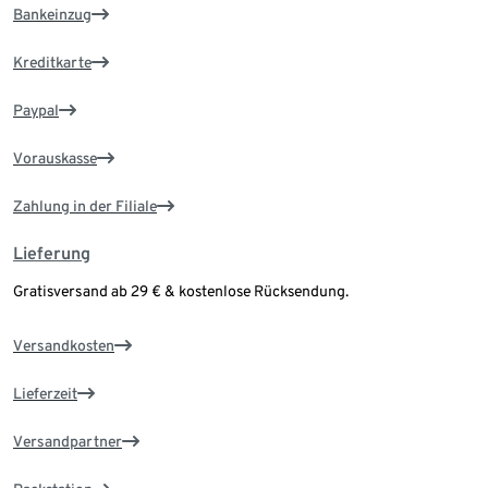
Bankeinzug
Kreditkarte
Paypal
Vorauskasse
Zahlung in der Filiale
Lieferung
Gratisversand ab 29 € & kostenlose Rücksendung.
Versandkosten
Lieferzeit
Versandpartner