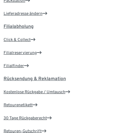
Packstation
Lieferadresse ändern
Filialabholung
Click & Collect
Filialreservierung
Filialfinder
Rücksendung & Reklamation
Kostenlose Rückgabe / Umtausch
Retourenetikett
30 Tage Rückgaberecht
Retouren-Gutschrift