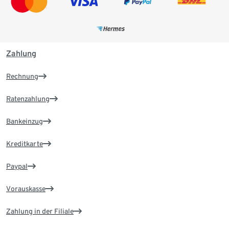
Zahlung
Rechnung
Ratenzahlung
Bankeinzug
Kreditkarte
Paypal
Vorauskasse
Zahlung in der Filiale