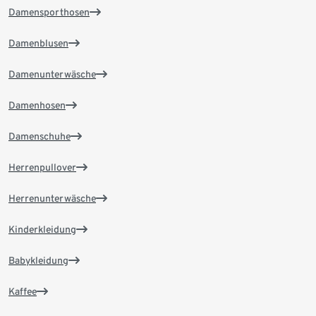
Damensporthosen
Damenblusen
Damenunterwäsche
Damenhosen
Damenschuhe
Herrenpullover
Herrenunterwäsche
Kinderkleidung
Babykleidung
Kaffee