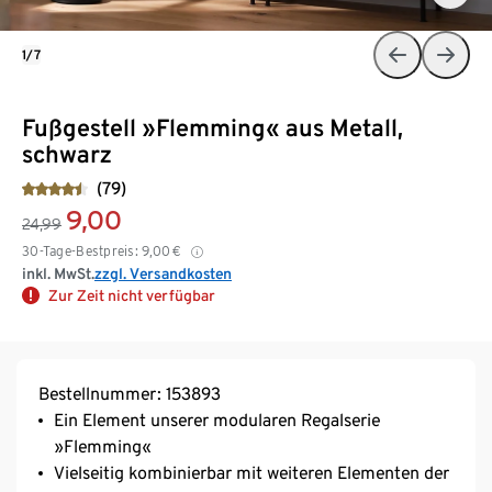
1/7
Fußgestell »Flemming« aus Metall,
schwarz
(79)
9,00
24,99
30-Tage-Bestpreis:
9,00
€
inkl. MwSt.
zzgl. Versandkosten
Zur Zeit nicht verfügbar
Bestellnummer: 153893
Ein Element unserer modularen Regalserie
»Flemming«
Vielseitig kombinierbar mit weiteren Elementen der