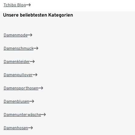
Tchibo Blog
Unsere beliebtesten Kategorien
Damenmode
Damenschmuck
Damenkleider
Damenpullover
Damensporthosen
Damenblusen
Damenunterwäsche
Damenhosen