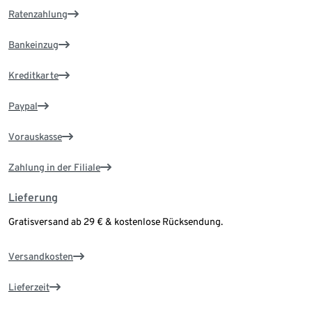
Ratenzahlung
Bankeinzug
Kreditkarte
Paypal
Vorauskasse
Zahlung in der Filiale
Lieferung
Gratisversand ab 29 € & kostenlose Rücksendung.
Versandkosten
Lieferzeit