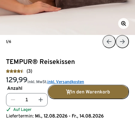
1/6
TEMPUR® Reisekissen
(3)
129,99
inkl. MwSt.
inkl. Versandkosten
Anzahl
In den Warenkorb
Auf Lager
Liefertermin:
Mi., 12.08.2026 - Fr., 14.08.2026