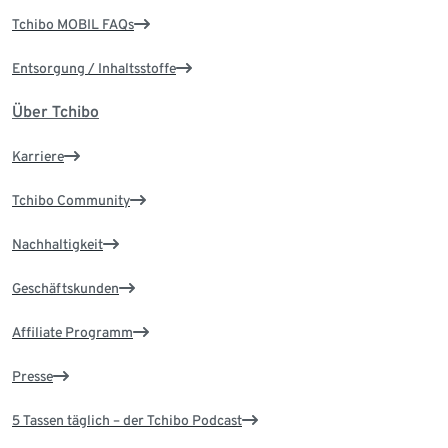
Tchibo MOBIL FAQs
Entsorgung / Inhaltsstoffe
Über Tchibo
Karriere
Tchibo Community
Nachhaltigkeit
Geschäftskunden
Affiliate Programm
Presse
5 Tassen täglich – der Tchibo Podcast