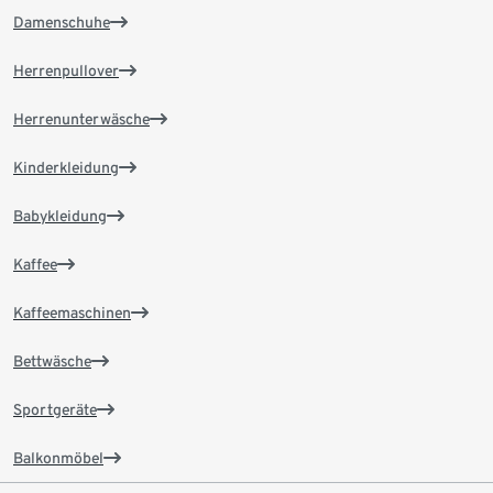
Damenschuhe
Herrenpullover
Herrenunterwäsche
Kinderkleidung
Babykleidung
Kaffee
Kaffeemaschinen
Bettwäsche
Sportgeräte
Balkonmöbel