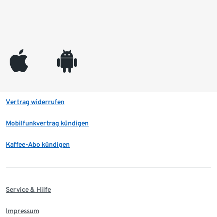
appleinc
android
Vertrag widerrufen
Mobilfunkvertrag kündigen
Kaffee-Abo kündigen
Service & Hilfe
Impressum