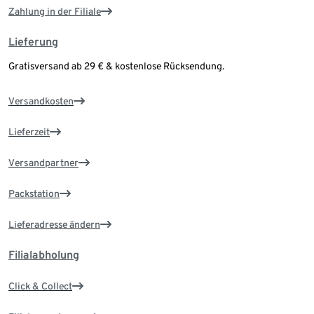
Zahlung in der Filiale
Lieferung
Gratisversand ab 29 € & kostenlose Rücksendung.
Versandkosten
Lieferzeit
Versandpartner
Packstation
Lieferadresse ändern
Filialabholung
Click & Collect