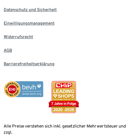
Datenschutz und Sicherheit
Einwilligungsmanagement
Widerrufsrecht
AGB
Barrierefreiheitserklärung
Alle Preise verstehen sich inkl. gesetzlicher Mehrwertsteuer und
zzgl.