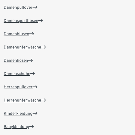
Damenpullover
Damensporthosen
Damenblusen
Damenunterwäsche
Damenhosen
Damenschuhe
Herrenpullover
Herrenunterwäsche
Kinderkleidung
Babykleidung