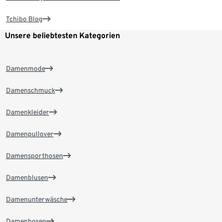
Tchibo Blog
Unsere beliebtesten Kategorien
Damenmode
Damenschmuck
Damenkleider
Damenpullover
Damensporthosen
Damenblusen
Damenunterwäsche
Damenhosen