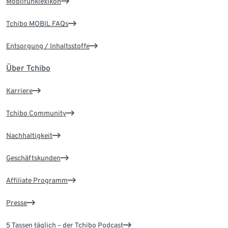
Mobilfunklexikon
Tchibo MOBIL FAQs
Entsorgung / Inhaltsstoffe
Über Tchibo
Karriere
Tchibo Community
Nachhaltigkeit
Geschäftskunden
Affiliate Programm
Presse
5 Tassen täglich – der Tchibo Podcast