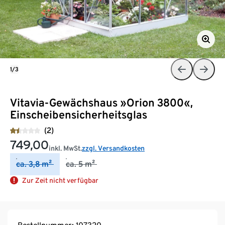
1/3
Vitavia-Gewächshaus »Orion 3800«,
Einscheibensicherheitsglas
(2)
749,00
inkl. MwSt.
zzgl. Versandkosten
ca. 3,8 m²
ca. 5 m²
Zur Zeit nicht verfügbar