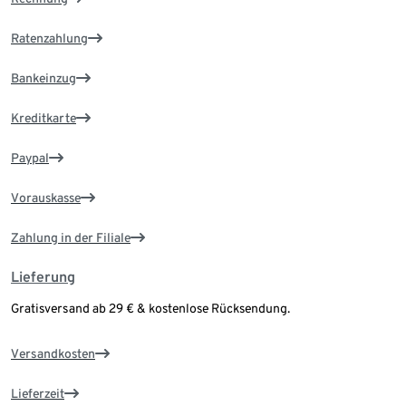
Ratenzahlung
Bankeinzug
Kreditkarte
Paypal
Vorauskasse
Zahlung in der Filiale
Lieferung
Gratisversand ab 29 € & kostenlose Rücksendung.
Versandkosten
Lieferzeit