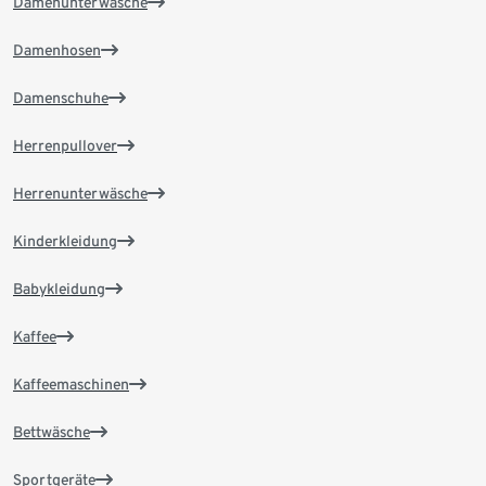
Damenunterwäsche
Damenhosen
Damenschuhe
Herrenpullover
Herrenunterwäsche
Kinderkleidung
Babykleidung
Kaffee
Kaffeemaschinen
Bettwäsche
Sportgeräte