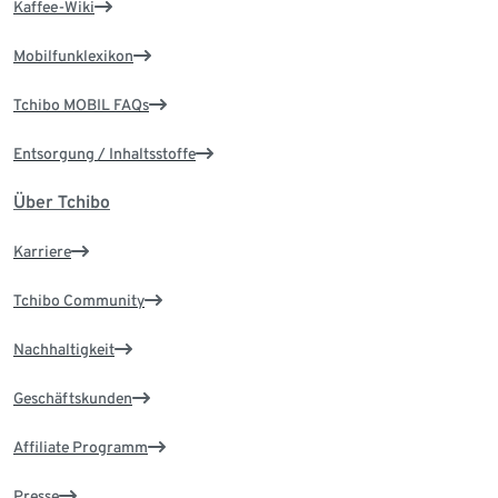
Kaffee-Wiki
Mobilfunklexikon
Tchibo MOBIL FAQs
Entsorgung / Inhaltsstoffe
Über Tchibo
Karriere
Tchibo Community
Nachhaltigkeit
Geschäftskunden
Affiliate Programm
Presse