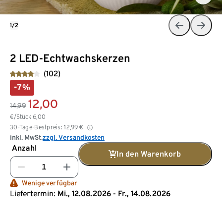
1/2
2 LED-Echtwachskerzen
(102)
-7%
12,00
14,99
€/Stück
6,00
30-Tage-Bestpreis:
12,99
€
inkl. MwSt.
zzgl. Versandkosten
Anzahl
In den Warenkorb
Wenige verfügbar
Liefertermin:
Mi., 12.08.2026 - Fr., 14.08.2026