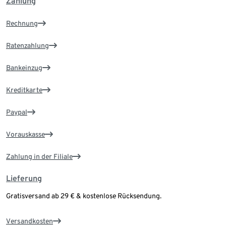
Zahlung
Rechnung
Ratenzahlung
Bankeinzug
Kreditkarte
Paypal
Vorauskasse
Zahlung in der Filiale
Lieferung
Gratisversand ab 29 € & kostenlose Rücksendung.
Versandkosten