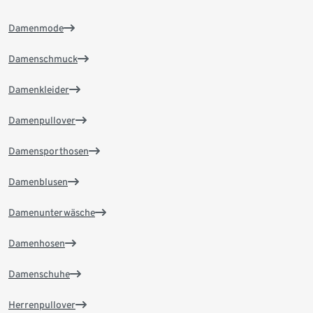
Damenmode
Damenschmuck
Damenkleider
Damenpullover
Damensporthosen
Damenblusen
Damenunterwäsche
Damenhosen
Damenschuhe
Herrenpullover