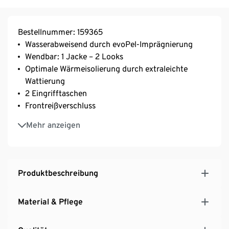
Bestellnummer: 159365
Wasserabweisend durch evoPel-Imprägnierung
Wendbar: 1 Jacke – 2 Looks
Optimale Wärmeisolierung durch extraleichte
Wattierung
2 Eingrifftaschen
Frontreißverschluss
Verlängerte Rückenpartie mit abgerundetem Saum
Mehr anzeigen
Überschnittene Schultern
Produktbeschreibung
Material & Pflege