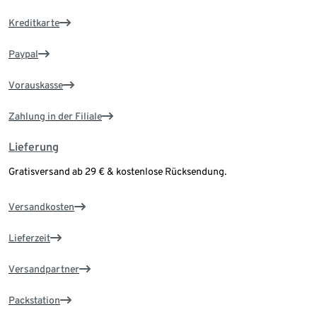
Kreditkarte
Paypal
Vorauskasse
Zahlung in der Filiale
Lieferung
Gratisversand ab 29 € & kostenlose Rücksendung.
Versandkosten
Lieferzeit
Versandpartner
Packstation