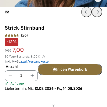
1/2
Strick-Stirnband
(26)
-12%
7,00
9,99
30-Tage-Bestpreis:
8,00
€
inkl. MwSt.
zzgl. Versandkosten
Anzahl
In den Warenkorb
Auf Lager
Liefertermin:
Mi., 12.08.2026 - Fr., 14.08.2026