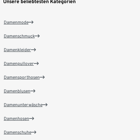
Unsere beliebtesten Kategorien
Damenmode
Damenschmuck
Damenkleider
Damenpullover
Damensporthosen
Damenblusen
Damenunterwäsche
Damenhosen
Damenschuhe