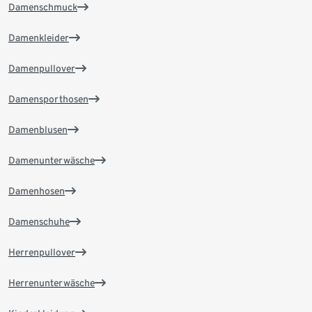
Damenschmuck
Damenkleider
Damenpullover
Damensporthosen
Damenblusen
Damenunterwäsche
Damenhosen
Damenschuhe
Herrenpullover
Herrenunterwäsche