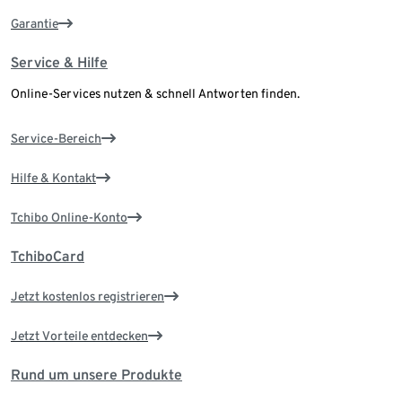
Garantie
Service & Hilfe
Online-Services nutzen & schnell Antworten finden.
Service-Bereich
Hilfe & Kontakt
Tchibo Online-Konto
TchiboCard
Jetzt kostenlos registrieren
Jetzt Vorteile entdecken
Rund um unsere Produkte