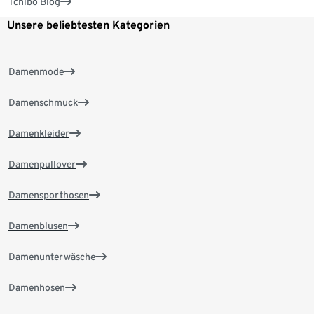
Tchibo Blog
Unsere beliebtesten Kategorien
Damenmode
Damenschmuck
Damenkleider
Damenpullover
Damensporthosen
Damenblusen
Damenunterwäsche
Damenhosen