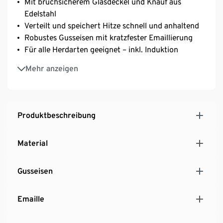
Mit bruchsicherem Glasdeckel und Knauf aus
Edelstahl
Verteilt und speichert Hitze schnell und anhaltend
Robustes Gusseisen mit kratzfester Emaillierung
Für alle Herdarten geeignet – inkl. Induktion
Hitzebeständig bis 220 °C
Mehr anzeigen
Einfach zu reinigen
Produktbeschreibung
Material
Gusseisen
Emaille