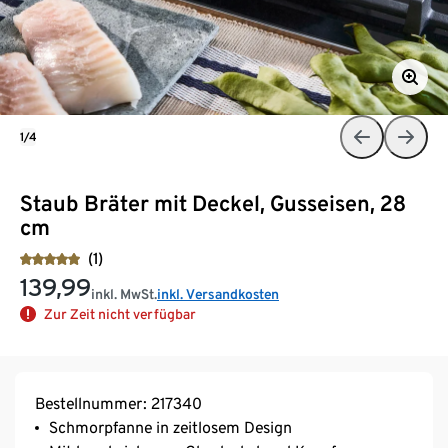
1/4
Staub Bräter mit Deckel, Gusseisen, 28
cm
(1)
139,99
inkl. MwSt.
inkl. Versandkosten
Zur Zeit nicht verfügbar
Bestellnummer: 217340
Schmorpfanne in zeitlosem Design