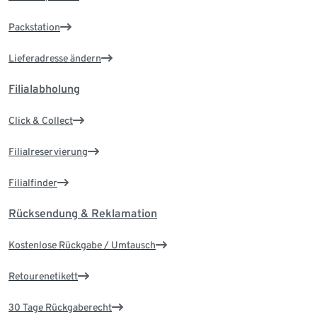
Packstation
Lieferadresse ändern
Filialabholung
Click & Collect
Filialreservierung
Filialfinder
Rücksendung & Reklamation
Kostenlose Rückgabe / Umtausch
Retourenetikett
30 Tage Rückgaberecht