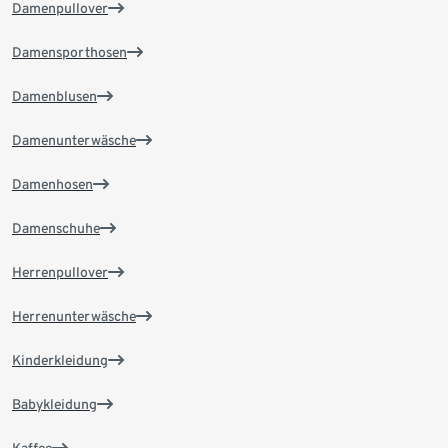
Damenpullover
Damensporthosen
Damenblusen
Damenunterwäsche
Damenhosen
Damenschuhe
Herrenpullover
Herrenunterwäsche
Kinderkleidung
Babykleidung
Kaffee