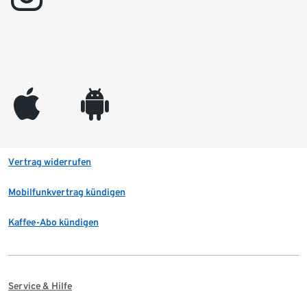
appleinc
android
Vertrag widerrufen
Mobilfunkvertrag kündigen
Kaffee-Abo kündigen
Service & Hilfe