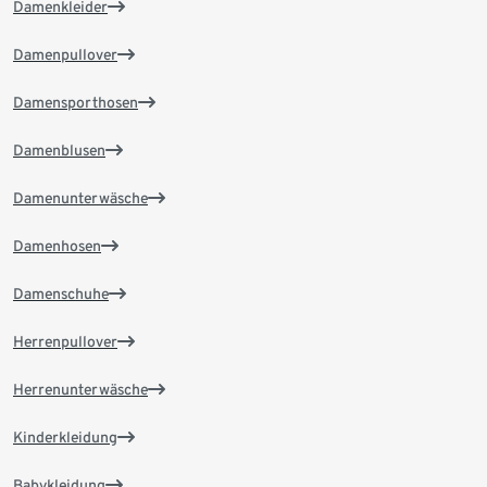
Damenkleider
Damenpullover
Damensporthosen
Damenblusen
Damenunterwäsche
Damenhosen
Damenschuhe
Herrenpullover
Herrenunterwäsche
Kinderkleidung
Babykleidung