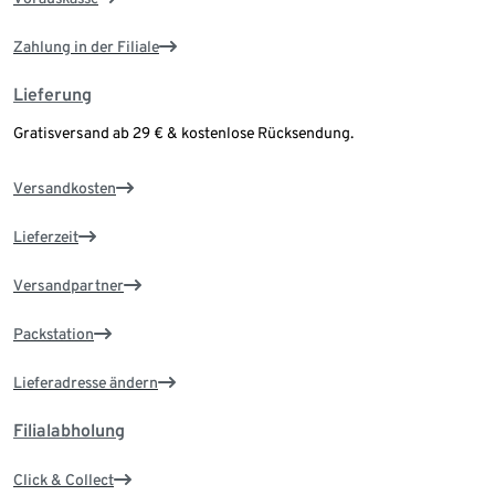
Zahlung in der Filiale
Lieferung
Gratisversand ab 29 € & kostenlose Rücksendung.
Versandkosten
Lieferzeit
Versandpartner
Packstation
Lieferadresse ändern
Filialabholung
Click & Collect