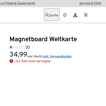
 in Filiale & Supermarkt
Service & Hilfe
Suche
Magnetboard Weltkarte
(1)
34,99
inkl. MwSt.
inkl. Versandkosten
Zur Zeit nicht verfügbar