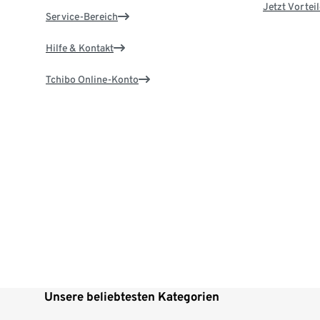
Jetzt Vortei
Service-Bereich
Hilfe & Kontakt
Tchibo Online-Konto
Unsere beliebtesten Kategorien