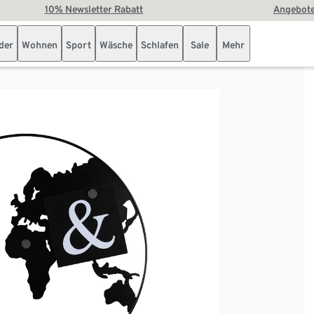
10% Newsletter Rabatt
Angebote
der
Wohnen
Sport
Wäsche
Schlafen
Sale
Mehr