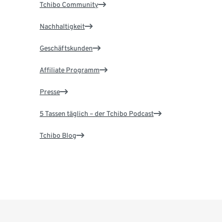
Tchibo Community
Nachhaltigkeit
Geschäftskunden
Affiliate Programm
Presse
5 Tassen täglich – der Tchibo Podcast
Tchibo Blog