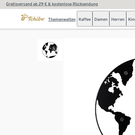
Gratisversand ab 29 € & kostenlose Rücksendung
Themenwelten
Kaffee
Damen
Herren
Kin