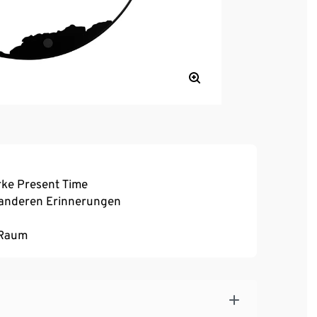
rke Present Time
 anderen Erinnerungen
 Raum