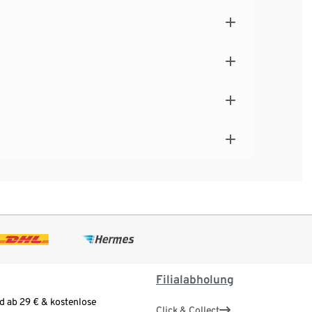
Filialabholung
d ab 29 € & kostenlose
Click & Collect