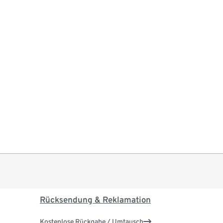
Rücksendung & Reklamation
Kostenlose Rückgabe / Umtausch