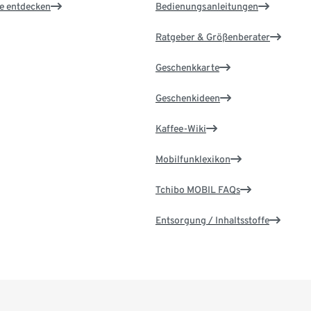
le entdecken
Bedienungsanleitungen
Ratgeber & Größenberater
Geschenkkarte
Geschenkideen
Kaffee-Wiki
Mobilfunklexikon
Tchibo MOBIL FAQs
Entsorgung / Inhaltsstoffe