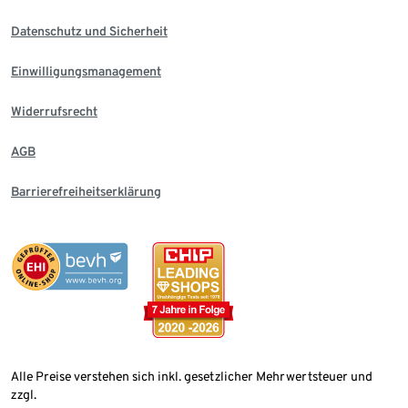
Datenschutz und Sicherheit
Einwilligungsmanagement
Widerrufsrecht
AGB
Barrierefreiheitserklärung
Alle Preise verstehen sich inkl. gesetzlicher Mehrwertsteuer und
zzgl.