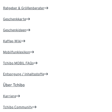
Ratgeber & Größenberater
Geschenkkarte
Geschenkideen
Kaffee-Wiki
Mobilfunklexikon
Tchibo MOBIL FAQs
Entsorgung / Inhaltsstoffe
Über Tchibo
Karriere
Tchibo Community