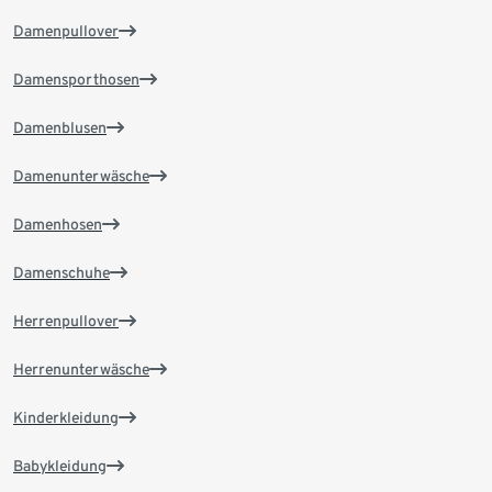
Damenpullover
Damensporthosen
Damenblusen
Damenunterwäsche
Damenhosen
Damenschuhe
Herrenpullover
Herrenunterwäsche
Kinderkleidung
Babykleidung