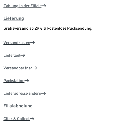
Zahlung in der Filiale
Lieferung
Gratisversand ab 29 € & kostenlose Rücksendung.
Versandkosten
Lieferzeit
Versandpartner
Packstation
Lieferadresse ändern
Filialabholung
Click & Collect