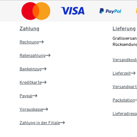
Zahlung
Lieferung
Gratisversan
Rechnung
Rücksendung
Ratenzahlung
Versandkost
Bankeinzug
Lieferzeit
Kreditkarte
Versandpart
Paypal
Packstation
Vorauskasse
Lieferadress
Zahlung in der Filiale