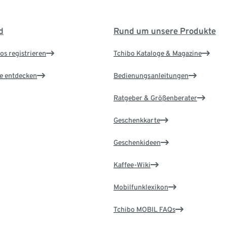
d
Rund um unsere Produkte
os registrieren
Tchibo Kataloge & Magazine
le entdecken
Bedienungsanleitungen
Ratgeber & Größenberater
Geschenkkarte
Geschenkideen
Kaffee-Wiki
Mobilfunklexikon
Tchibo MOBIL FAQs