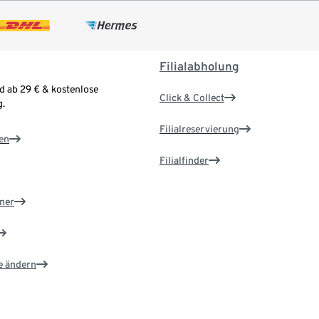
Filialabholung
d ab 29 € & kostenlose
Click & Collect
.
Filialreservierung
en
Filialfinder
ner
e ändern