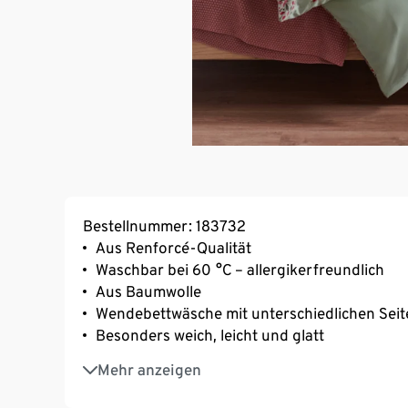
Bestellnummer: 183732
Aus Renforcé-Qualität
Waschbar bei 60 °C – allergikerfreundlich
Aus Baumwolle
Wendebettwäsche mit unterschiedlichen Seit
Besonders weich, leicht und glatt
Strapazierfähig durch dicht gewebte Fasern
Mehr anzeigen
Temperaturausgleichend und saugfähig