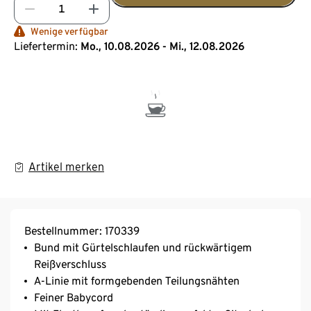
Wenige verfügbar
Liefertermin:
Mo., 10.08.2026 - Mi., 12.08.2026
Artikel merken
Bestellnummer: 170339
Bund mit Gürtelschlaufen und rückwärtigem
Reißverschluss
A-Linie mit formgebenden Teilungsnähten
Feiner Babycord