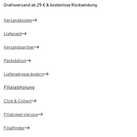
Gratisversand ab 29 € & kostenlose Rücksendung.
Versandkosten
Lieferzeit
Versandpartner
Packstation
Lieferadresse ändern
Filialabholung
Click & Collect
Filialreservierung
Filialfinder