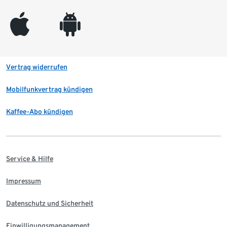
appleinc
android
Vertrag widerrufen
Mobilfunkvertrag kündigen
Kaffee-Abo kündigen
Service & Hilfe
Impressum
Datenschutz und Sicherheit
Einwilligungsmanagement