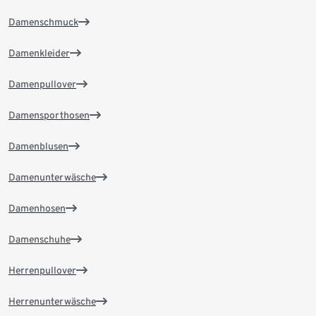
Damenschmuck
Damenkleider
Damenpullover
Damensporthosen
Damenblusen
Damenunterwäsche
Damenhosen
Damenschuhe
Herrenpullover
Herrenunterwäsche