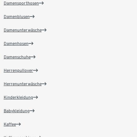
Damensporthosen
Damenblusen
Damenunterwäsche
Damenhosen
Damenschuhe
Herrenpullover
Herrenunterwäsche
Kinderkleidung
Babykleidung
Kaffee