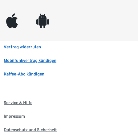
appleinc
android
Vertrag widerrufen
Mobilfunkvertrag kündigen
Kaffee-Abo kündigen
Service & Hilfe
Impressum
Datenschutz und Sicherheit