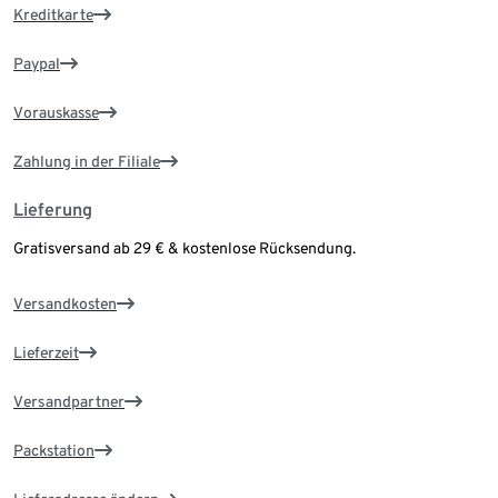
Kreditkarte
Paypal
Vorauskasse
Zahlung in der Filiale
Lieferung
Gratisversand ab 29 € & kostenlose Rücksendung.
Versandkosten
Lieferzeit
Versandpartner
Packstation