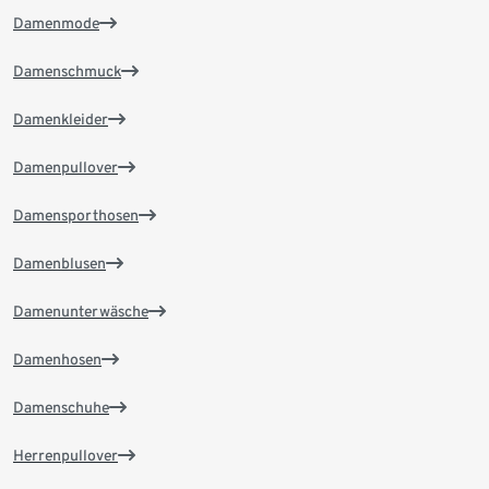
Damenmode
Damenschmuck
Damenkleider
Damenpullover
Damensporthosen
Damenblusen
Damenunterwäsche
Damenhosen
Damenschuhe
Herrenpullover