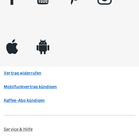
appleinc
android
Vertrag widerrufen
Mobilfunkvertrag kündigen
Kaffee-Abo kündigen
Service & Hilfe