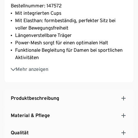
Bestellnummer: 147572
Mit integrierten Cups
Mit Elasthan: formbeständig, perfekter Sitz bei
voller Bewegungsfreiheit
Längenverstellbare Träger
Power-Mesh sorgt für einen optimalen Halt
Funktionale Begleitung für Damen bei sportlichen
Aktivitäten
Mit Lasercut
Mehr anzeigen
Sleek Soft Seal Closure von Prym
Produktbeschreibung
Material & Pflege
Qualität