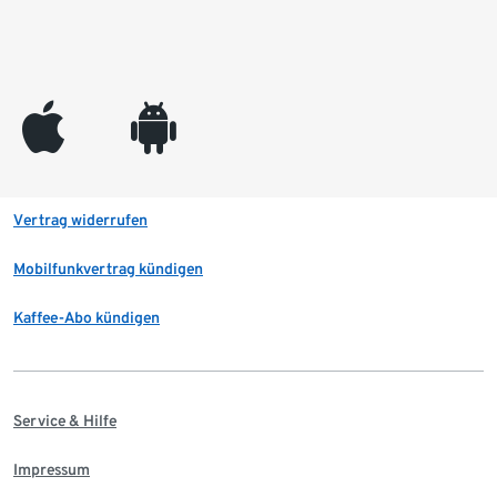
appleinc
android
Vertrag widerrufen
Mobilfunkvertrag kündigen
Kaffee-Abo kündigen
Service & Hilfe
Impressum