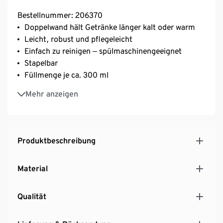
Bestellnummer: 206370
Doppelwand hält Getränke länger kalt oder warm
Leicht, robust und pflegeleicht
Einfach zu reinigen ‒ spülmaschinengeeignet
Stapelbar
Füllmenge je ca. 300 ml
Mit 100-ml-Markierung innen: auch als Messbecher
Mehr anzeigen
nutzbar
Aus gebürstetem rostfreiem Edelstahl
Produktbeschreibung
Material
Qualität