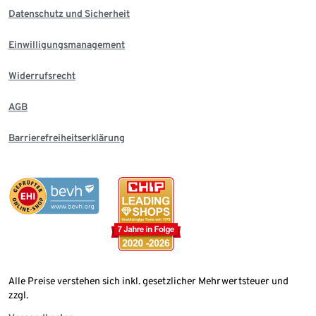
Datenschutz und Sicherheit
Einwilligungsmanagement
Widerrufsrecht
AGB
Barrierefreiheitserklärung
Alle Preise verstehen sich inkl. gesetzlicher Mehrwertsteuer und
zzgl.