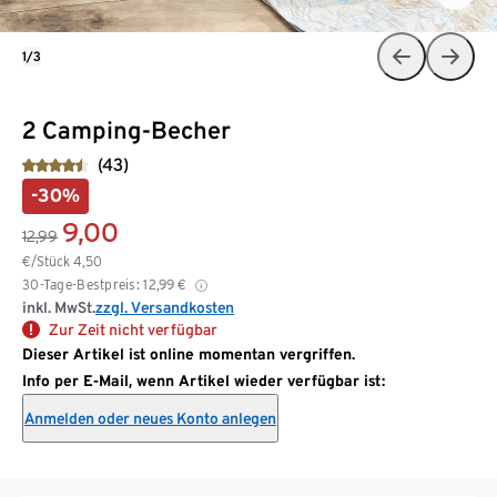
1/3
2 Camping-Becher
(43)
-30%
9,00
12,99
€/Stück
4,50
30-Tage-Bestpreis:
12,99
€
inkl. MwSt.
zzgl. Versandkosten
Zur Zeit nicht verfügbar
Dieser Artikel ist online momentan vergriffen.
Info per E-Mail, wenn Artikel wieder verfügbar ist:
Anmelden oder neues Konto anlegen