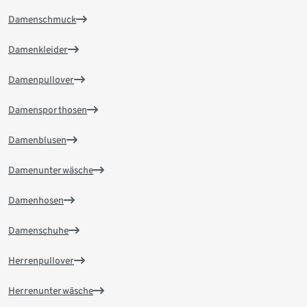
Damenschmuck
Damenkleider
Damenpullover
Damensporthosen
Damenblusen
Damenunterwäsche
Damenhosen
Damenschuhe
Herrenpullover
Herrenunterwäsche