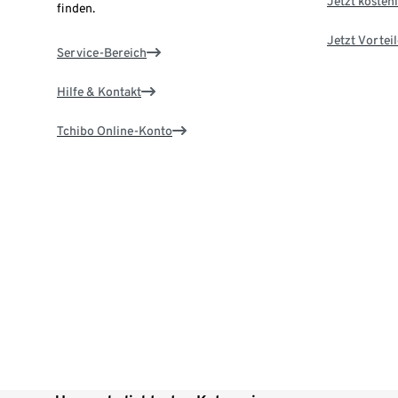
Jetzt kostenl
finden.
Jetzt Vortei
Service-Bereich
Hilfe & Kontakt
Tchibo Online-Konto