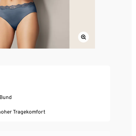
 Bund
, hoher Tragekomfort