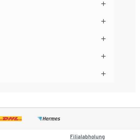
Filialabholung