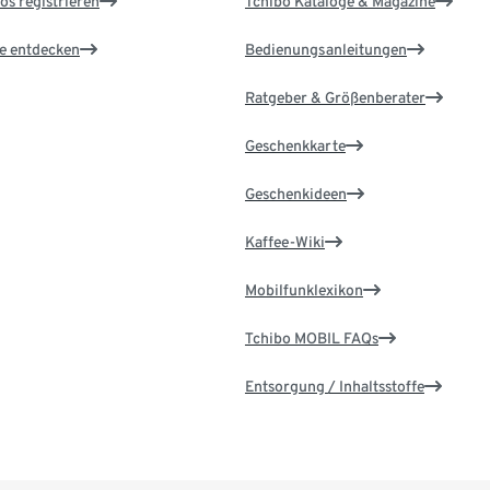
os registrieren
Tchibo Kataloge & Magazine
le entdecken
Bedienungsanleitungen
Ratgeber & Größenberater
Geschenkkarte
Geschenkideen
Kaffee-Wiki
Mobilfunklexikon
Tchibo MOBIL FAQs
Entsorgung / Inhaltsstoffe