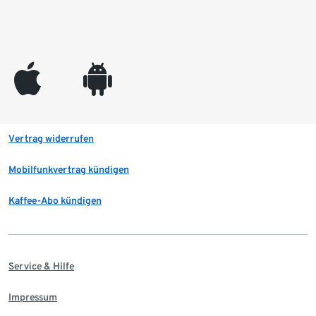
appleinc
android
Vertrag widerrufen
Mobilfunkvertrag kündigen
Kaffee-Abo kündigen
Service & Hilfe
Impressum