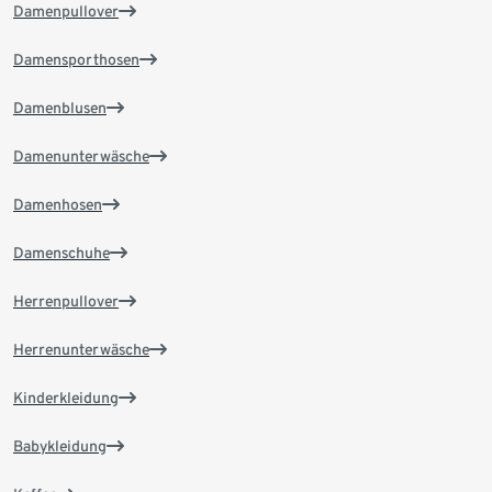
Damenpullover
Damensporthosen
Damenblusen
Damenunterwäsche
Damenhosen
Damenschuhe
Herrenpullover
Herrenunterwäsche
Kinderkleidung
Babykleidung