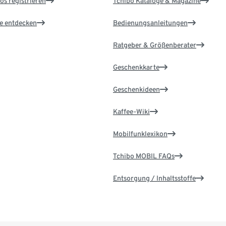
os registrieren
Tchibo Kataloge & Magazine
le entdecken
Bedienungsanleitungen
Ratgeber & Größenberater
Geschenkkarte
Geschenkideen
Kaffee-Wiki
Mobilfunklexikon
Tchibo MOBIL FAQs
Entsorgung / Inhaltsstoffe