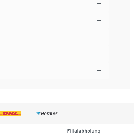
Filialabholung