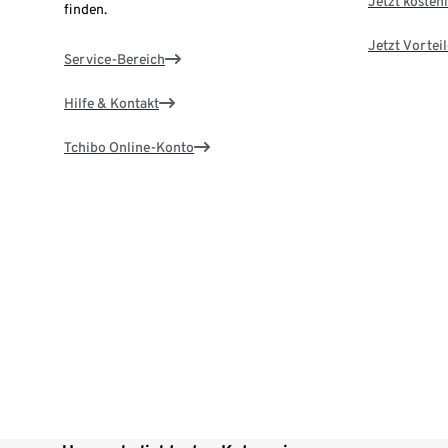
Jetzt kostenl
finden.
Jetzt Vortei
Service-Bereich
Hilfe & Kontakt
Tchibo Online-Konto