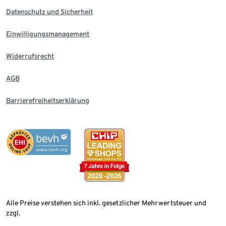
Datenschutz und Sicherheit
Einwilligungsmanagement
Widerrufsrecht
AGB
Barrierefreiheitserklärung
Alle Preise verstehen sich inkl. gesetzlicher Mehrwertsteuer und
zzgl.