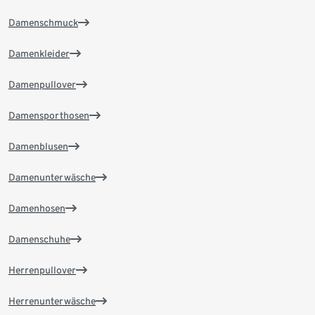
Damenschmuck
Damenkleider
Damenpullover
Damensporthosen
Damenblusen
Damenunterwäsche
Damenhosen
Damenschuhe
Herrenpullover
Herrenunterwäsche