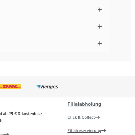
Filialabholung
d ab 29 € & kostenlose
Click & Collect
.
Filialreservierung
en