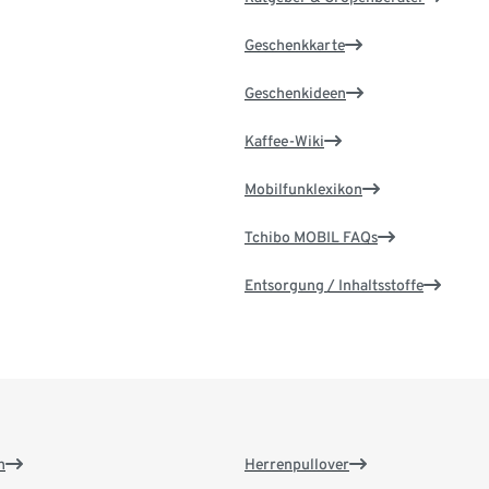
Geschenkkarte
Geschenkideen
Kaffee-Wiki
Mobilfunklexikon
Tchibo MOBIL FAQs
Entsorgung / Inhaltsstoffe
n
Herrenpullover