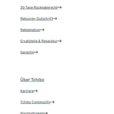
30 Tage Rückgaberecht
Retouren-Gutschrift
Reklamation
Ersatzteile & Reparatur
Garantie
Über Tchibo
Karriere
Tchibo Community
Nachhaltigkeit