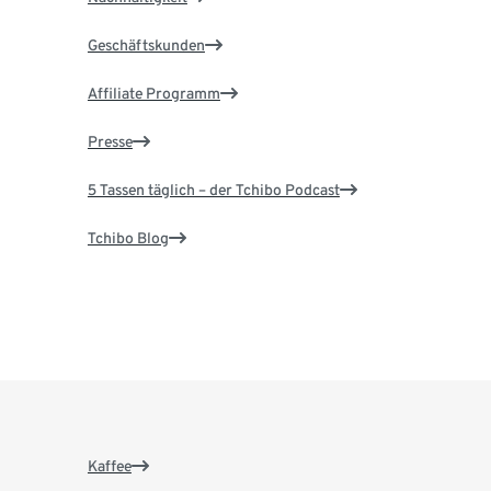
Geschäftskunden
Affiliate Programm
Presse
5 Tassen täglich – der Tchibo Podcast
Tchibo Blog
Kaffee