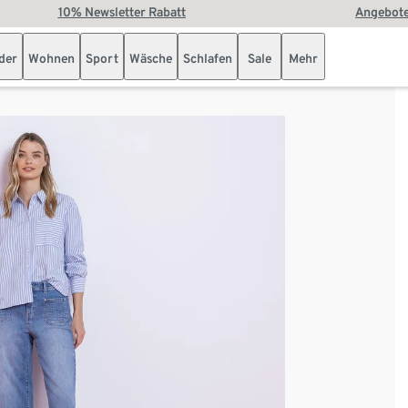
10% Newsletter Rabatt
Angebote
der
Wohnen
Sport
Wäsche
Schlafen
Sale
Mehr