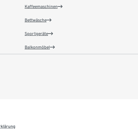
Kaffeemaschinen
Bettwäsche
Sportgeräte
Balkonmöbel
rklärung