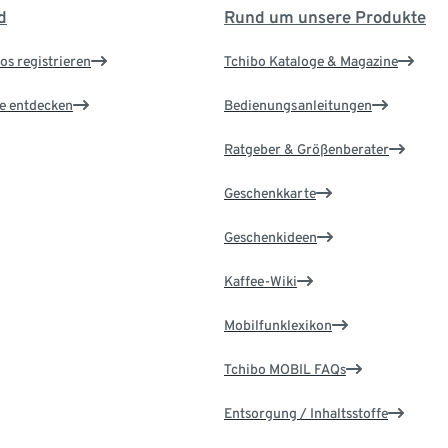
d
Rund um unsere Produkte
os registrieren
Tchibo Kataloge & Magazine
le entdecken
Bedienungsanleitungen
Ratgeber & Größenberater
Geschenkkarte
Geschenkideen
Kaffee-Wiki
Mobilfunklexikon
Tchibo MOBIL FAQs
Entsorgung / Inhaltsstoffe