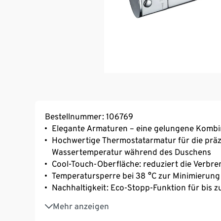
Bestellnummer: 106769
Elegante Armaturen – eine gelungene Kombi
Hochwertige Thermostatarmatur für die prä
Wassertemperatur während des Duschens
Cool-Touch-Oberfläche: reduziert die Verbr
Temperatursperre bei 38 °C zur Minimierung
Nachhaltigkeit: Eco-Stopp-Funktion für bis 
Qualität: geräuscharme Thermostat-Kartusch
Mehr anzeigen
Inkl. 1/2"(Ø ca. 1,9 cm)-Standard-Brauseschl