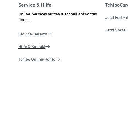
Service & Hilfe
TchiboCar
Online-Services nutzen & schnell Antworten
Jetzt kostenl
finden.
Jetzt Vortei
Service-Bereich
Hilfe & Kontakt
Tchibo Online-Konto