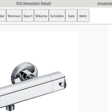
10% Newsletter Rabatt
Angebote
der
Wohnen
Sport
Wäsche
Schlafen
Sale
Mehr