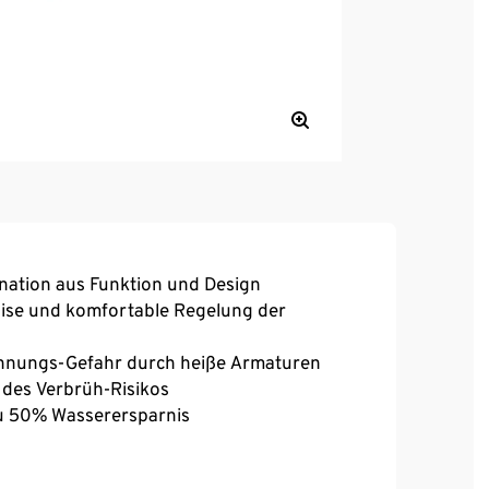
nation aus Funktion und Design
zise und komfortable Regelung der
ennungs-Gefahr durch heiße Armaturen
 des Verbrüh-Risikos
zu 50% Wasserersparnis
e mit langlebigen, keramischen Dichtungen
auchanschluss