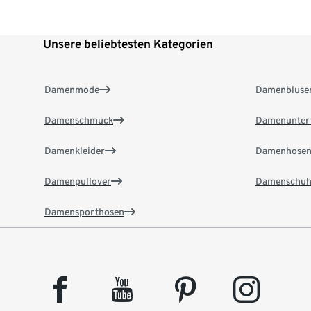
Unsere beliebtesten Kategorien
Damenmode
Damenbluse
Damenschmuck
Damenunter
Damenkleider
Damenhose
Damenpullover
Damenschuh
Damensporthosen
facebook
youtube
pinterest
instagram