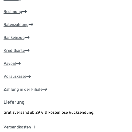
Rechnung
Ratenzahlung
Bankeinzug
Kreditkarte
Paypal
Vorauskasse
Zahlung in der Filiale
Lieferung
Gratisversand ab 29 € & kostenlose Rücksendung.
Versandkosten