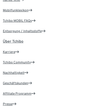
Mobilfunklexikon
Tchibo MOBIL FAQs
Entsorgung / Inhaltsstoffe
Über Tchibo
Karriere
Tchibo Community
Nachhaltigkeit
Geschäftskunden
Affiliate Programm
Presse