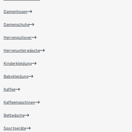
Damenhosen
Damenschuhe
Herrenpullover
Herrenunterwäsche
Kinderkleidung
Babykleidung
Kaffee
Kaffeemaschinen
Bettwäsche
Sportgeräte