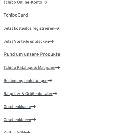
Tchibo Online-Konto
TchiboCard
Jetzt kostenlos registrieren
Jetzt Vorteile entdecken
Rund um unsere Produkte
Tchibo Kataloge & Magazine
Bedienungsanleitungen
Ratgeber & Größenberater
Geschenkkarte
Geschenkideen
Kaffee-Wiki