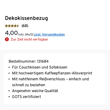
Dekokissenbezug
(68)
4,00
inkl. MwSt.
zzgl. Versandkosten
Zur Zeit nicht verfügbar
Bestellnummer: 131684
Für Couchkissen und Sofakissen
Mit hochwertigem Kaffeepflanzen-Alloverprint
Mit nahtfeinem Reißverschluss – einfach und
schnell zu beziehen
Angenehm weiche Qualität
GOTS zertifiziert