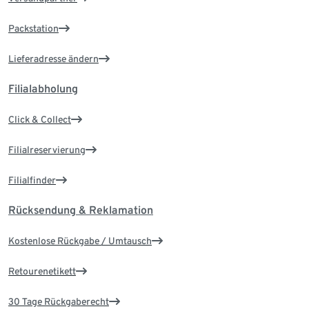
Packstation
Lieferadresse ändern
Filialabholung
Click & Collect
Filialreservierung
Filialfinder
Rücksendung & Reklamation
Kostenlose Rückgabe / Umtausch
Retourenetikett
30 Tage Rückgaberecht