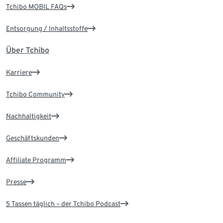
Tchibo MOBIL FAQs
Entsorgung / Inhaltsstoffe
Über Tchibo
Karriere
Tchibo Community
Nachhaltigkeit
Geschäftskunden
Affiliate Programm
Presse
5 Tassen täglich – der Tchibo Podcast