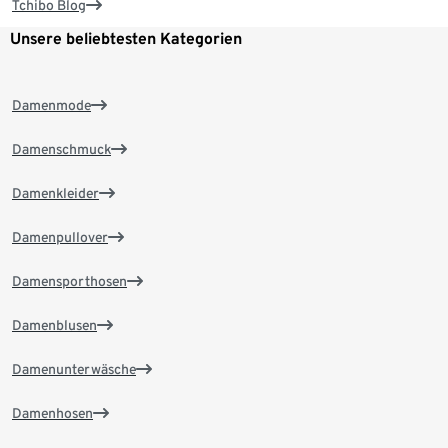
Tchibo Blog
Unsere beliebtesten Kategorien
Damenmode
Damenschmuck
Damenkleider
Damenpullover
Damensporthosen
Damenblusen
Damenunterwäsche
Damenhosen