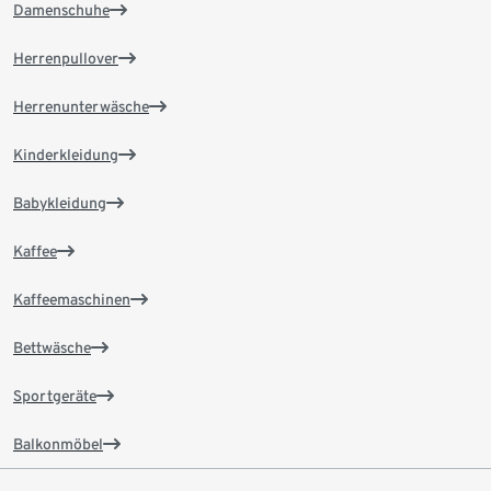
Damenschuhe
Herrenpullover
Herrenunterwäsche
Kinderkleidung
Babykleidung
Kaffee
Kaffeemaschinen
Bettwäsche
Sportgeräte
Balkonmöbel