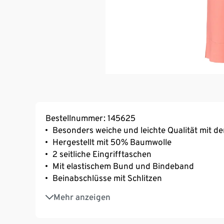
Bestellnummer: 145625
Besonders weiche und leichte Qualität mit d
Hergestellt mit 50% Baumwolle
2 seitliche Eingrifftaschen
Mit elastischem Bund und Bindeband
Beinabschlüsse mit Schlitzen
Mit hochwertigem Markenelasthan für Langl
Mehr anzeigen