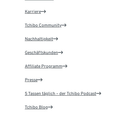
Karriere
Tchibo Community
Nachhaltigkeit
Geschäftskunden
Affiliate Programm
Presse
5 Tassen täglich – der Tchibo Podcast
Tchibo Blog