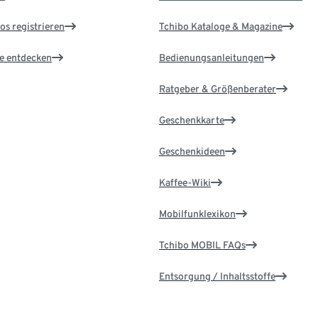
os registrieren
Tchibo Kataloge & Magazine
le entdecken
Bedienungsanleitungen
Ratgeber & Größenberater
Geschenkkarte
Geschenkideen
Kaffee-Wiki
Mobilfunklexikon
Tchibo MOBIL FAQs
Entsorgung / Inhaltsstoffe