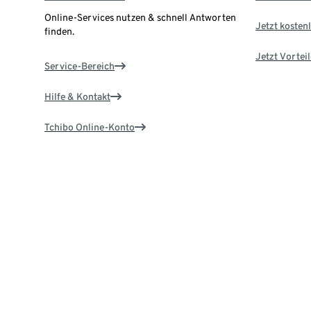
Online-Services nutzen & schnell Antworten
Jetzt kostenl
finden.
Jetzt Vortei
Service-Bereich
Hilfe & Kontakt
Tchibo Online-Konto