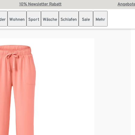
10% Newsletter Rabatt
Angebote
der
Wohnen
Sport
Wäsche
Schlafen
Sale
Mehr