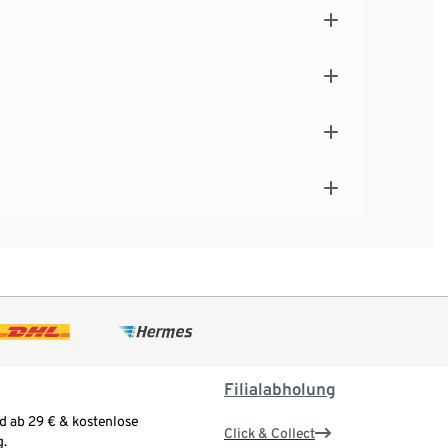
Filialabholung
d ab 29 € & kostenlose
Click & Collect
.