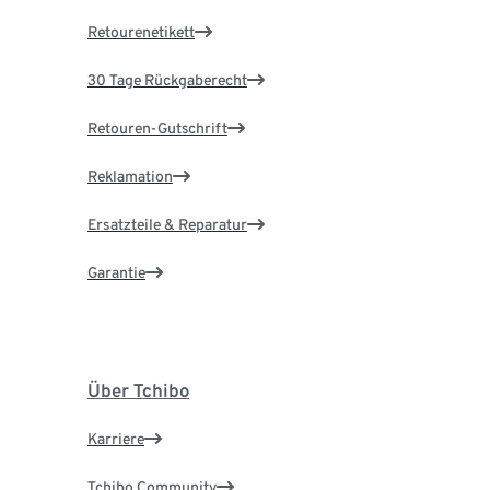
Retourenetikett
30 Tage Rückgaberecht
Retouren-Gutschrift
Reklamation
Ersatzteile & Reparatur
Garantie
Über Tchibo
Karriere
Tchibo Community