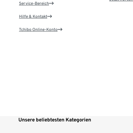
Service-Bereich
Hilfe & Kontakt
Tchibo Online-Konto
Unsere beliebtesten Kategorien