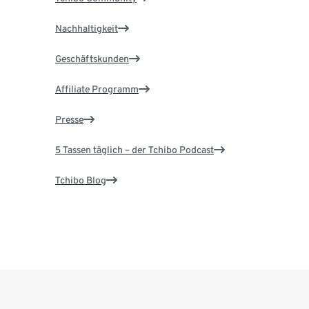
Nachhaltigkeit
Geschäftskunden
Affiliate Programm
Presse
5 Tassen täglich – der Tchibo Podcast
Tchibo Blog