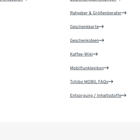
Ratgeber & Größenberater
Geschenkkarte
Geschenkideen
Kaffee-Wiki
Mobilfunklexikon
Tchibo MOBIL FAQs
Entsorgung / Inhaltsstoffe