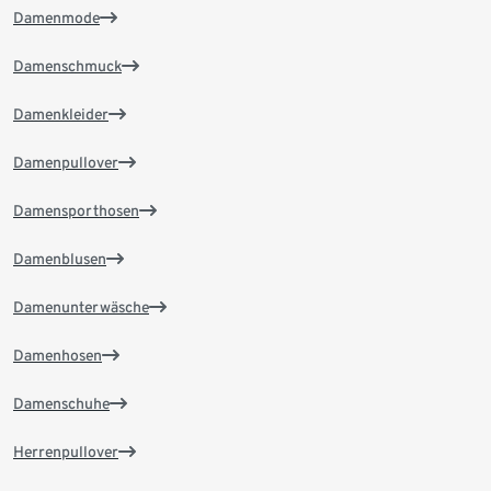
Damenmode
Damenschmuck
Damenkleider
Damenpullover
Damensporthosen
Damenblusen
Damenunterwäsche
Damenhosen
Damenschuhe
Herrenpullover