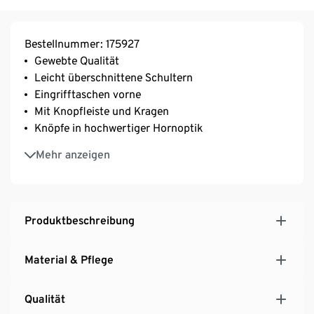
Bestellnummer: 175927
Gewebte Qualität
Leicht überschnittene Schultern
Eingrifftaschen vorne
Mit Knopfleiste und Kragen
Knöpfe in hochwertiger Hornoptik
Ärmelabschluss mit geknöpfter Manschette
Mehr anzeigen
Produktbeschreibung
Material & Pflege
Qualität