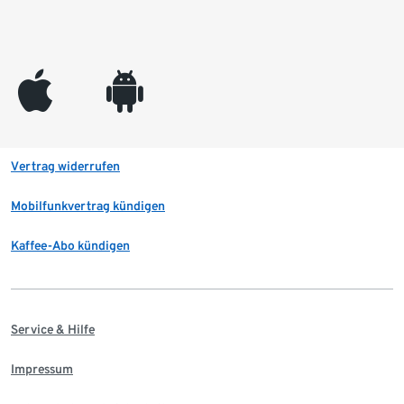
appleinc
android
Vertrag widerrufen
Mobilfunkvertrag kündigen
Kaffee-Abo kündigen
Service & Hilfe
Impressum