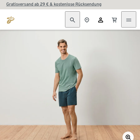
Gratisversand ab 29 € & kostenlose Rücksendung