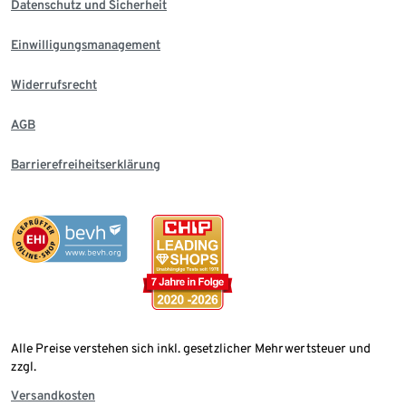
Datenschutz und Sicherheit
Einwilligungsmanagement
Widerrufsrecht
AGB
Barrierefreiheitserklärung
Alle Preise verstehen sich inkl. gesetzlicher Mehrwertsteuer und
zzgl.
Versandkosten