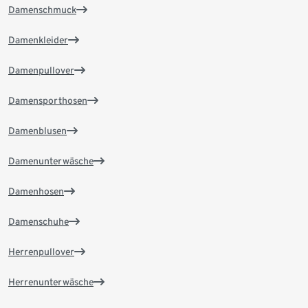
Damenschmuck
Damenkleider
Damenpullover
Damensporthosen
Damenblusen
Damenunterwäsche
Damenhosen
Damenschuhe
Herrenpullover
Herrenunterwäsche