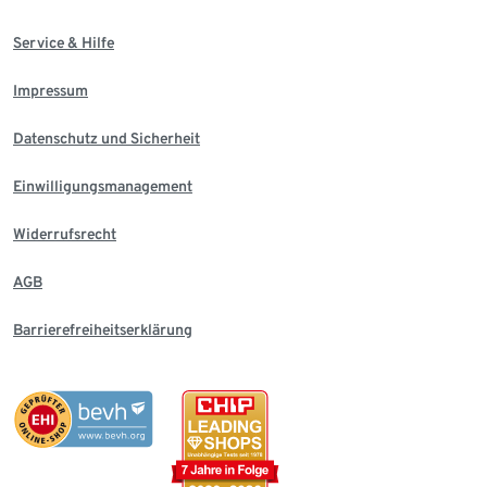
Service & Hilfe
Impressum
Datenschutz und Sicherheit
Einwilligungsmanagement
Widerrufsrecht
AGB
Barrierefreiheitserklärung