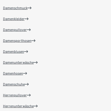
Damenschmuck
Damenkleider
Damenpullover
Damensporthosen
Damenblusen
Damenunterwäsche
Damenhosen
Damenschuhe
Herrenpullover
Herrenunterwäsche