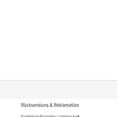
Rücksendung & Reklamation
Kostenlose Rückgabe / Umtausch