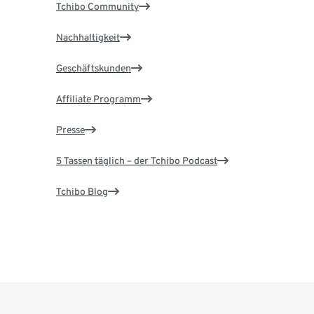
Tchibo Community
Nachhaltigkeit
Geschäftskunden
Affiliate Programm
Presse
5 Tassen täglich – der Tchibo Podcast
Tchibo Blog