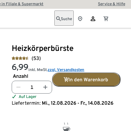
 in Filiale & Supermarkt
Service & Hilfe
Suche
Heizkörperbürste
(53)
6,99
inkl. MwSt.
zzgl. Versandkosten
Anzahl
In den Warenkorb
Auf Lager
Liefertermin:
Mi., 12.08.2026 - Fr., 14.08.2026