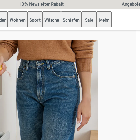
10% Newsletter Rabatt
Angebote
der
Wohnen
Sport
Wäsche
Schlafen
Sale
Mehr