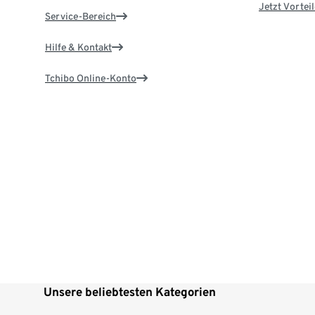
Jetzt Vortei
Service-Bereich
Hilfe & Kontakt
Tchibo Online-Konto
Unsere beliebtesten Kategorien