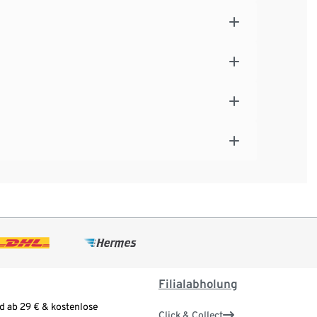
Filialabholung
d ab 29 € & kostenlose
Click & Collect