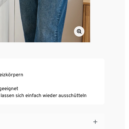
eizkörpern
geeignet
assen sich einfach wieder ausschütteln