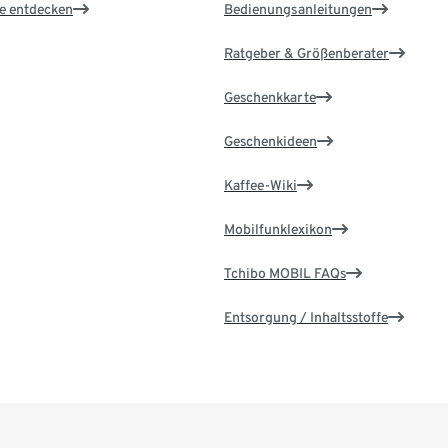
le entdecken
Bedienungsanleitungen
Ratgeber & Größenberater
Geschenkkarte
Geschenkideen
Kaffee-Wiki
Mobilfunklexikon
Tchibo MOBIL FAQs
Entsorgung / Inhaltsstoffe