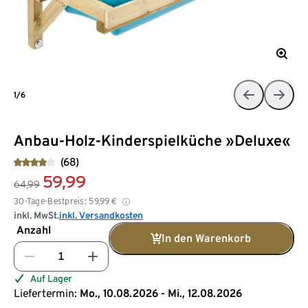
1/6
Anbau-Holz-Kinderspielküche »Deluxe«
(68)
59,99
64,99
30-Tage-Bestpreis:
59,99
€
inkl. MwSt.
inkl. Versandkosten
Anzahl
In den Warenkorb
Auf Lager
Liefertermin:
Mo., 10.08.2026 - Mi., 12.08.2026