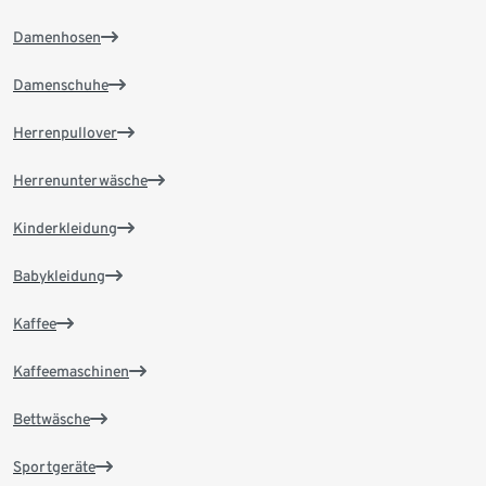
Damenhosen
Damenschuhe
Herrenpullover
Herrenunterwäsche
Kinderkleidung
Babykleidung
Kaffee
Kaffeemaschinen
Bettwäsche
Sportgeräte