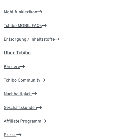
Mobilfunklexikon
Tchibo MOBIL FAQs
Entsorgung / Inhaltsstoffe
Über Tchibo
Karriere
Tchibo Community
Nachhaltigkeit
Geschäftskunden
Affiliate Programm
Presse