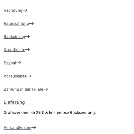
Rechnung
Ratenzahlung
Bankeinzug
Kreditkarte
Paypal
Vorauskasse
Zahlung in der Filiale
Lieferung
Gratisversand ab 29 € & kostenlose Rücksendung.
Versandkosten