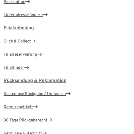
Packstation
Lieferadresse ändern
Filialabholung
Click & Collect
Filialreservierung
Filialfinder
Rücksendung & Reklamation
Kostenlose Rückgabe / Umtausch
Retourenetikett
30 Tage Rückgaberecht
Retouren-Gutschrift