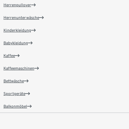
Herrenpullover
Herrenunterwäsche
Kinderkleidung
Babykleidung
Kaffee
Kaffeemaschinen
Bettwäsche
Sportgeräte
Balkonmöbel