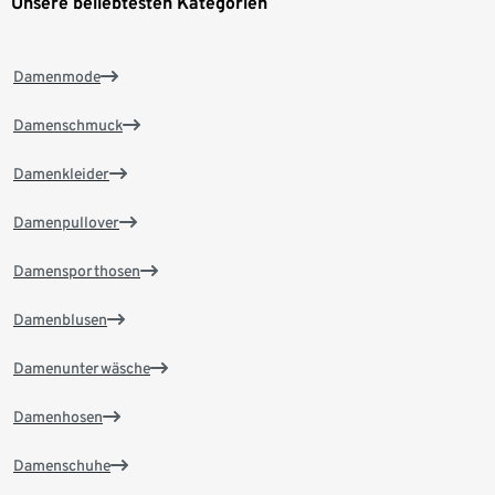
Unsere beliebtesten Kategorien
Damenmode
Damenschmuck
Damenkleider
Damenpullover
Damensporthosen
Damenblusen
Damenunterwäsche
Damenhosen
Damenschuhe