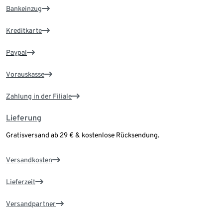
Bankeinzug
Kreditkarte
Paypal
Vorauskasse
Zahlung in der Filiale
Lieferung
Gratisversand ab 29 € & kostenlose Rücksendung.
Versandkosten
Lieferzeit
Versandpartner