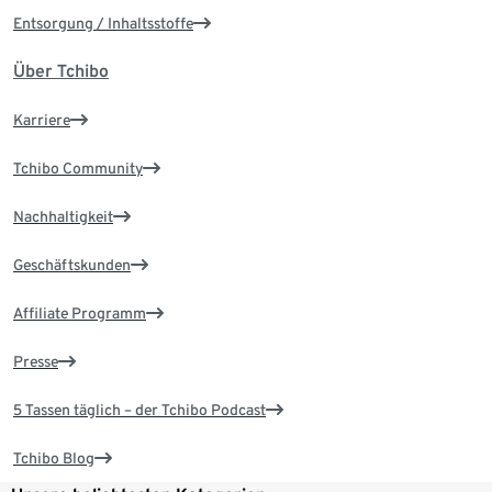
Entsorgung / Inhaltsstoffe
Über Tchibo
Karriere
Tchibo Community
Nachhaltigkeit
Geschäftskunden
Affiliate Programm
Presse
5 Tassen täglich – der Tchibo Podcast
Tchibo Blog