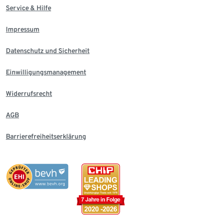
Service & Hilfe
Impressum
Datenschutz und Sicherheit
Einwilligungsmanagement
Widerrufsrecht
AGB
Barrierefreiheitserklärung