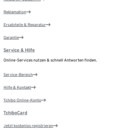
Reklamation
Ersatzteile & Reparatur
Garantie
Service & Hilfe
Online-Services nutzen & schnell Antworten finden.
Service-Bereich
Hilfe & Kontakt
Tchibo Online-Konto
TchiboCard
Jetzt kostenlos registrieren