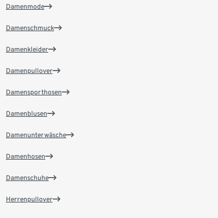
Damenmode
Damenschmuck
Damenkleider
Damenpullover
Damensporthosen
Damenblusen
Damenunterwäsche
Damenhosen
Damenschuhe
Herrenpullover