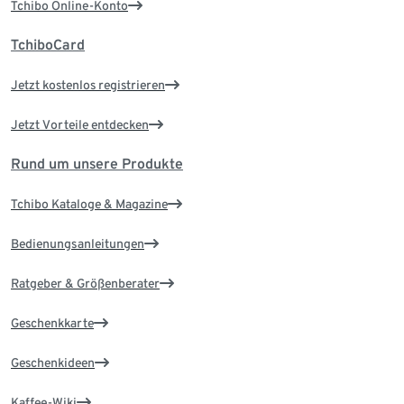
Tchibo Online-Konto
TchiboCard
Jetzt kostenlos registrieren
Jetzt Vorteile entdecken
Rund um unsere Produkte
Tchibo Kataloge & Magazine
Bedienungsanleitungen
Ratgeber & Größenberater
Geschenkkarte
Geschenkideen
Kaffee-Wiki