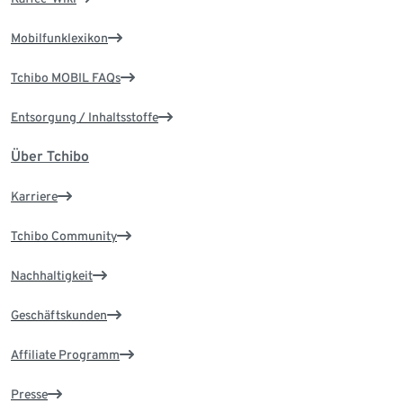
Mobilfunklexikon
Tchibo MOBIL FAQs
Entsorgung / Inhaltsstoffe
Über Tchibo
Karriere
Tchibo Community
Nachhaltigkeit
Geschäftskunden
Affiliate Programm
Presse