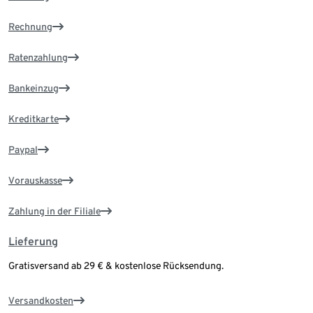
Rechnung
Ratenzahlung
Bankeinzug
Kreditkarte
Paypal
Vorauskasse
Zahlung in der Filiale
Lieferung
Gratisversand ab 29 € & kostenlose Rücksendung.
Versandkosten