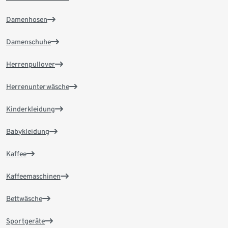
Damenhosen
Damenschuhe
Herrenpullover
Herrenunterwäsche
Kinderkleidung
Babykleidung
Kaffee
Kaffeemaschinen
Bettwäsche
Sportgeräte