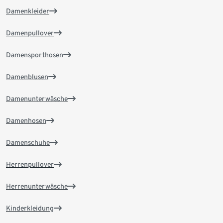
Damenkleider
Damenpullover
Damensporthosen
Damenblusen
Damenunterwäsche
Damenhosen
Damenschuhe
Herrenpullover
Herrenunterwäsche
Kinderkleidung