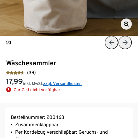
1/3
Wäschesammler
(39)
17,99
inkl. MwSt.
zzgl. Versandkosten
Zur Zeit nicht verfügbar
Bestellnummer: 200468
Zusammenklappbar
Per Kordelzug verschließbar: Geruchs- und