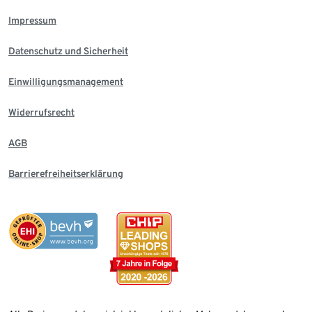
Impressum
Datenschutz und Sicherheit
Einwilligungsmanagement
Widerrufsrecht
AGB
Barrierefreiheitserklärung