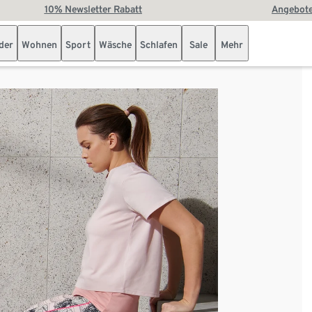
10% Newsletter Rabatt
Angebote
der
Wohnen
Sport
Wäsche
Schlafen
Sale
Mehr