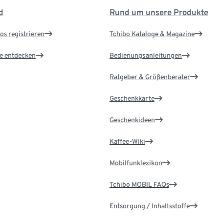
d
Rund um unsere Produkte
os registrieren
Tchibo Kataloge & Magazine
le entdecken
Bedienungsanleitungen
Ratgeber & Größenberater
Geschenkkarte
Geschenkideen
Kaffee-Wiki
Mobilfunklexikon
Tchibo MOBIL FAQs
Entsorgung / Inhaltsstoffe