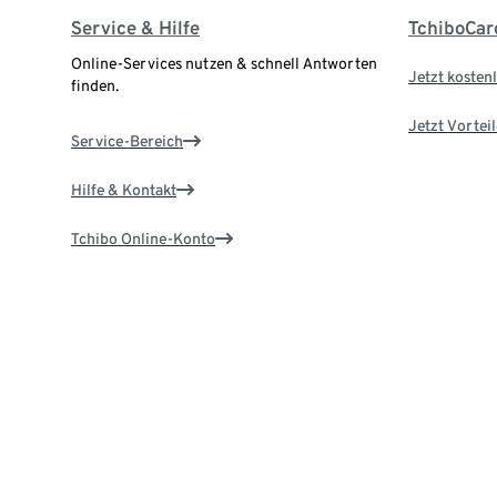
Service & Hilfe
TchiboCar
Online-Services nutzen & schnell Antworten
Jetzt kostenl
finden.
Jetzt Vortei
Service-Bereich
Hilfe & Kontakt
Tchibo Online-Konto