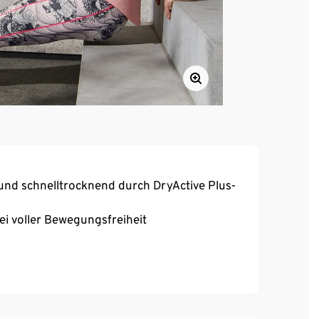
und schnelltrocknend durch DryActive Plus-
bei voller Bewegungsfreiheit