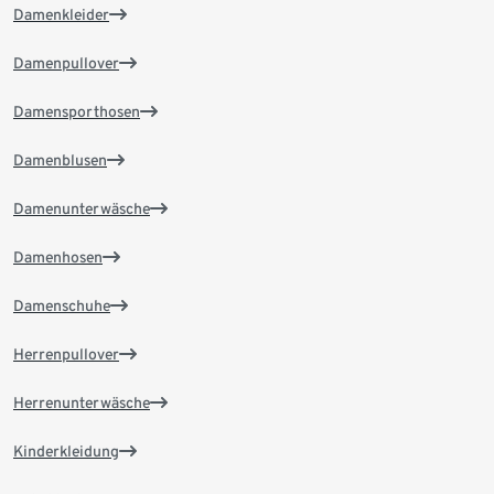
Damenkleider
Damenpullover
Damensporthosen
Damenblusen
Damenunterwäsche
Damenhosen
Damenschuhe
Herrenpullover
Herrenunterwäsche
Kinderkleidung