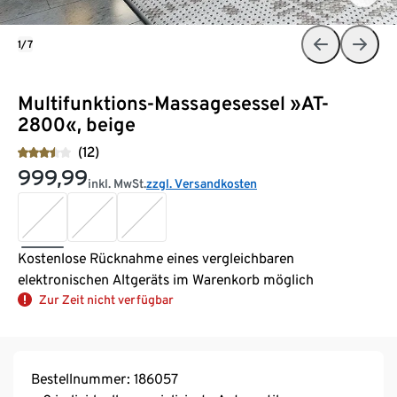
1/7
Multifunktions-Massagesessel »AT-
2800«, beige
(12)
999,99
inkl. MwSt.
zzgl. Versandkosten
Kostenlose Rücknahme eines vergleichbaren
elektronischen Altgeräts im Warenkorb möglich
Zur Zeit nicht verfügbar
Bestellnummer: 186057