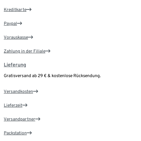
Kreditkarte
Paypal
Vorauskasse
Zahlung in der Filiale
Lieferung
Gratisversand ab 29 € & kostenlose Rücksendung.
Versandkosten
Lieferzeit
Versandpartner
Packstation