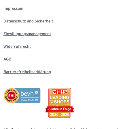
Impressum
Datenschutz und Sicherheit
Einwilligungsmanagement
Widerrufsrecht
AGB
Barrierefreiheitserklärung