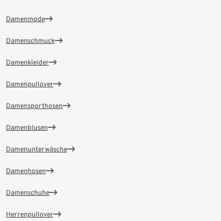
Damenmode
Damenschmuck
Damenkleider
Damenpullover
Damensporthosen
Damenblusen
Damenunterwäsche
Damenhosen
Damenschuhe
Herrenpullover