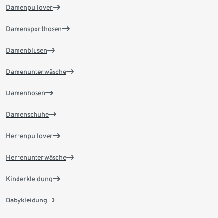
Damenpullover
Damensporthosen
Damenblusen
Damenunterwäsche
Damenhosen
Damenschuhe
Herrenpullover
Herrenunterwäsche
Kinderkleidung
Babykleidung