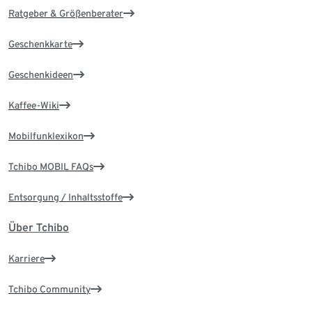
Ratgeber & Größenberater
Geschenkkarte
Geschenkideen
Kaffee-Wiki
Mobilfunklexikon
Tchibo MOBIL FAQs
Entsorgung / Inhaltsstoffe
Über Tchibo
Karriere
Tchibo Community