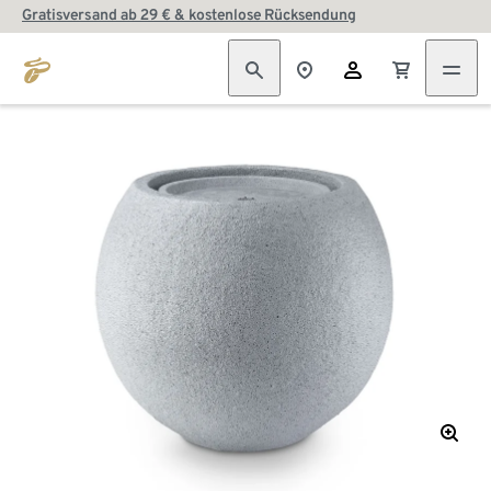
Gratisversand ab 29 € & kostenlose Rücksendung