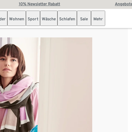
10% Newsletter Rabatt
Angebote
der
Wohnen
Sport
Wäsche
Schlafen
Sale
Mehr