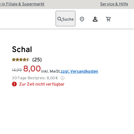
 in Filiale & Supermarkt
Service & Hilfe
Suche
Schal
(25)
8,00
14,99
inkl. MwSt.
zzgl. Versandkosten
30-Tage-Bestpreis:
8,00
€
Zur Zeit nicht verfügbar