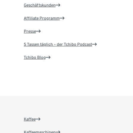
Geschäftskunden
Affiliate Programm
Presse
5 Tassen täglich – der Tchibo Podcast
Tchibo Blog
Kaffee
Kaffeemaschinen