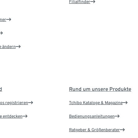
Filialfinder
ner
e ändern
d
Rund um unsere Produkte
os registrieren
Tchibo Kataloge & Magazine
le entdecken
Bedienungsanleitungen
Ratgeber & Größenberater