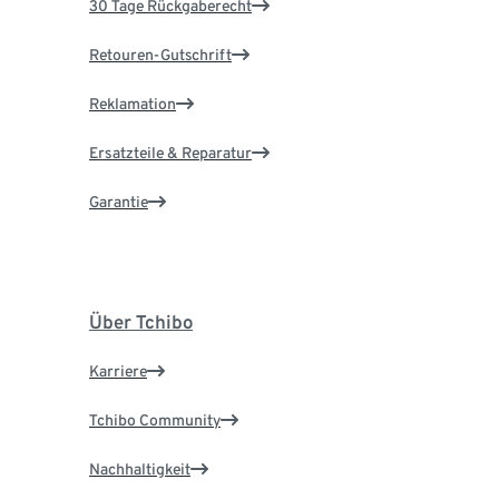
30 Tage Rückgaberecht
Retouren-Gutschrift
Reklamation
Ersatzteile & Reparatur
Garantie
Über Tchibo
Karriere
Tchibo Community
Nachhaltigkeit