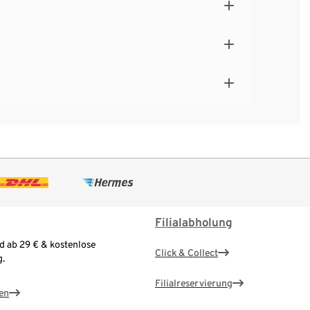
Filialabholung
d ab 29 € & kostenlose
Click & Collect
.
Filialreservierung
en