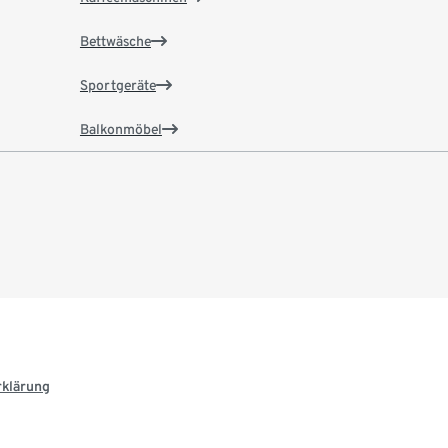
Bettwäsche
Sportgeräte
Balkonmöbel
rklärung