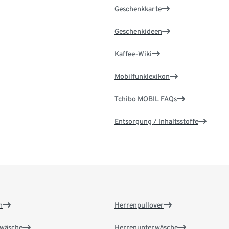
Geschenkkarte
Geschenkideen
Kaffee-Wiki
Mobilfunklexikon
Tchibo MOBIL FAQs
Entsorgung / Inhaltsstoffe
n
Herrenpullover
wäsche
Herrenunterwäsche