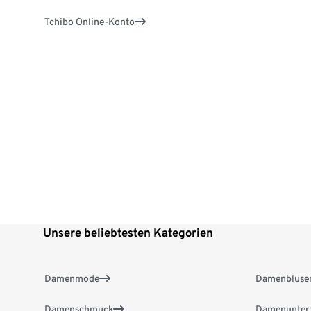
Tchibo Online-Konto
Unsere beliebtesten Kategorien
Damenmode
Damenbluse
Damenschmuck
Damenunter