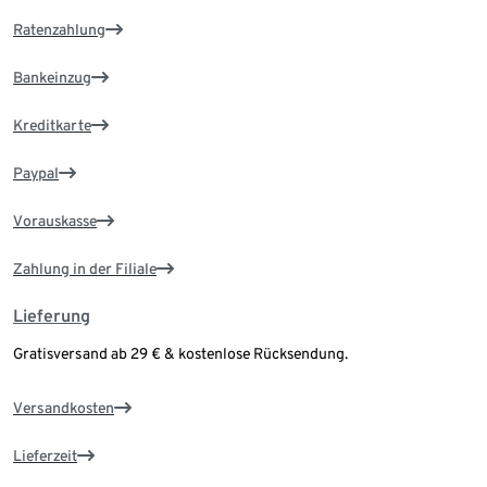
Ratenzahlung
Bankeinzug
Kreditkarte
Paypal
Vorauskasse
Zahlung in der Filiale
Lieferung
Gratisversand ab 29 € & kostenlose Rücksendung.
Versandkosten
Lieferzeit