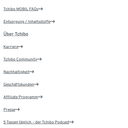
Tchibo MOBIL FAQs
Entsorgung / Inhaltsstoffe
Über Tchibo
Karriere
Tchibo Community
Nachhaltigkeit
Geschäftskunden
Affiliate Programm
Presse
5 Tassen täglich – der Tchibo Podcast