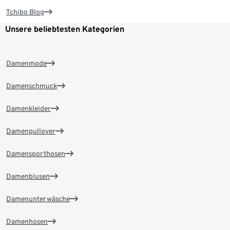
Tchibo Blog
Unsere beliebtesten Kategorien
Damenmode
Damenschmuck
Damenkleider
Damenpullover
Damensporthosen
Damenblusen
Damenunterwäsche
Damenhosen