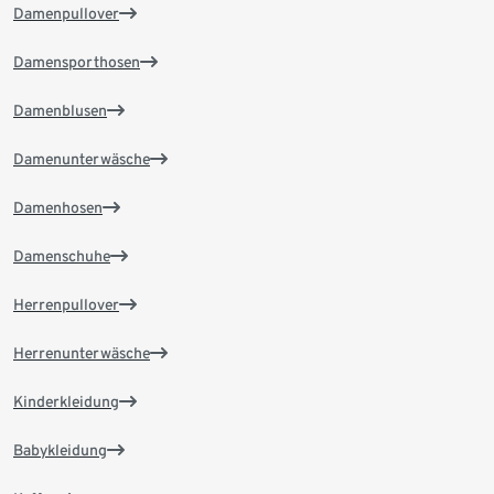
Damenpullover
Damensporthosen
Damenblusen
Damenunterwäsche
Damenhosen
Damenschuhe
Herrenpullover
Herrenunterwäsche
Kinderkleidung
Babykleidung