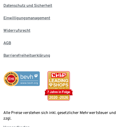
Datenschutz und Sicherheit
Einwilligungsmanagement
Widerrufsrecht
AGB
Barrierefreiheitserklärung
Alle Preise verstehen sich inkl. gesetzlicher Mehrwertsteuer und
zzgl.