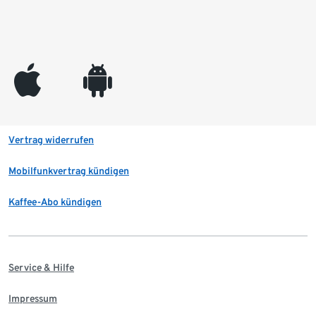
appleinc
android
Vertrag widerrufen
Mobilfunkvertrag kündigen
Kaffee-Abo kündigen
Service & Hilfe
Impressum