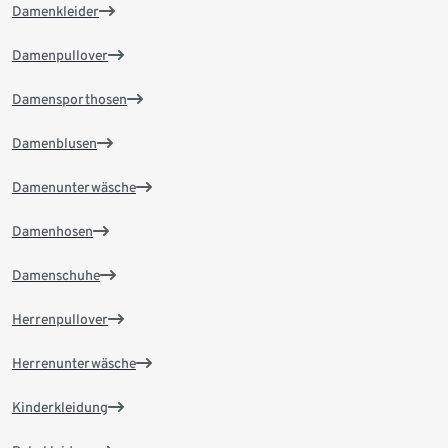
Damenkleider
Damenpullover
Damensporthosen
Damenblusen
Damenunterwäsche
Damenhosen
Damenschuhe
Herrenpullover
Herrenunterwäsche
Kinderkleidung