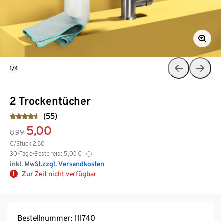
1/4
2 Trockentücher
(55)
5,00
8,99
€/Stück
2,50
30-Tage-Bestpreis:
5,00
€
inkl. MwSt.
zzgl. Versandkosten
Zur Zeit nicht verfügbar
Bestellnummer: 111740