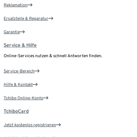
Reklamation
Ersatzteile & Reparatur
Garantie
Service & Hilfe
Online-Services nutzen & schnell Antworten finden.
Service-Bereich
Hilfe & Kontakt
Tchibo Online-Konto
TchiboCard
Jetzt kostenlos registrieren