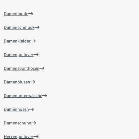
Damenmode
Damenschmuck
Damenkleider
Damenpullover
Damensporthosen
Damenblusen
Damenunterwäsche
Damenhosen
Damenschuhe
Herrenpullover