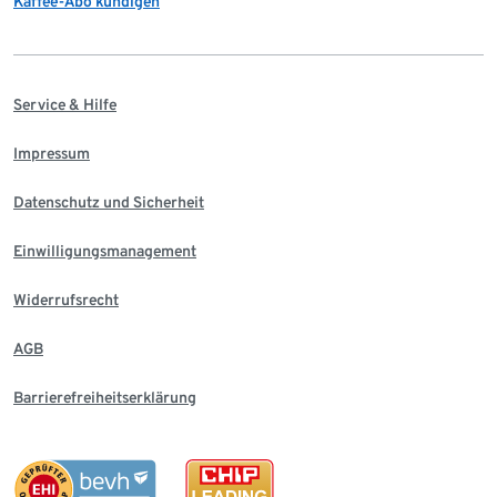
Kaffee-Abo kündigen
Service & Hilfe
Impressum
Datenschutz und Sicherheit
Einwilligungsmanagement
Widerrufsrecht
AGB
Barrierefreiheitserklärung