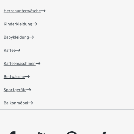
Herrenunterwäsche
Kinderkleidung
Babykleidung
Kaffee
Kaffeemaschinen
Bettwäsche
Sportgeräte
Balkonmöbel