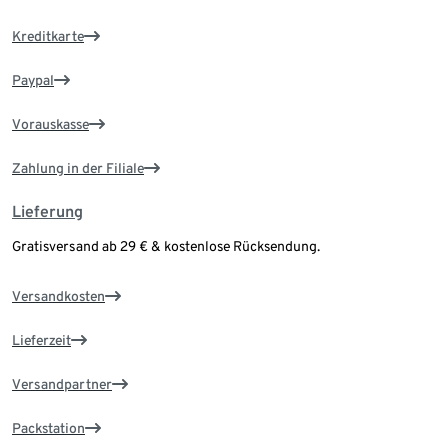
Kreditkarte
Paypal
Vorauskasse
Zahlung in der Filiale
Lieferung
Gratisversand ab 29 € & kostenlose Rücksendung.
Versandkosten
Lieferzeit
Versandpartner
Packstation