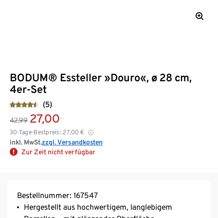
BODUM® Essteller »Douro«, ø 28 cm,
4er-Set
(5)
27,00
42,99
30-Tage-Bestpreis:
27,00
€
inkl. MwSt.
zzgl. Versandkosten
Zur Zeit nicht verfügbar
Bestellnummer: 167547
Hergestellt aus hochwertigem, langlebigem