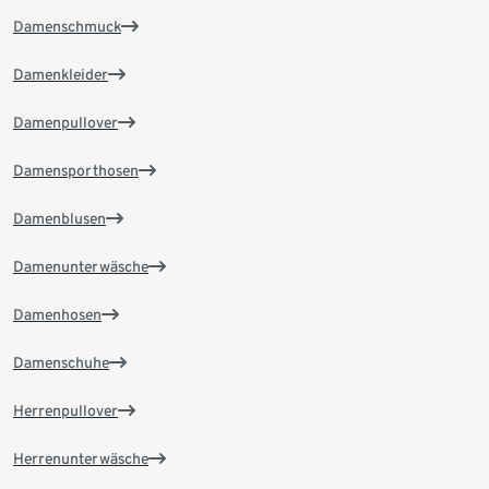
Damenschmuck
Damenkleider
Damenpullover
Damensporthosen
Damenblusen
Damenunterwäsche
Damenhosen
Damenschuhe
Herrenpullover
Herrenunterwäsche