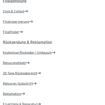
Filialabholung
Click & Collect
Filialreservierung
Filialfinder
Rücksendung & Reklamation
Kostenlose Rückgabe / Umtausch
Retourenetikett
30 Tage Rückgaberecht
Retouren-Gutschrift
Reklamation
Ersatzteile & Reparatur